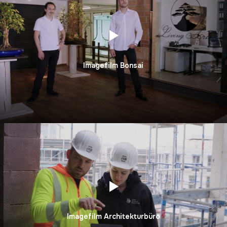
Imagefilm Bonsai
Imagefilm Architekturbüro