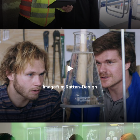
Imagefilm Rattan-Design