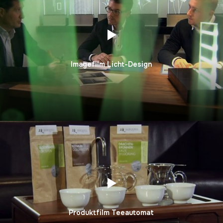
Imagefilm Licht-Design
Produktfilm Teeautomat