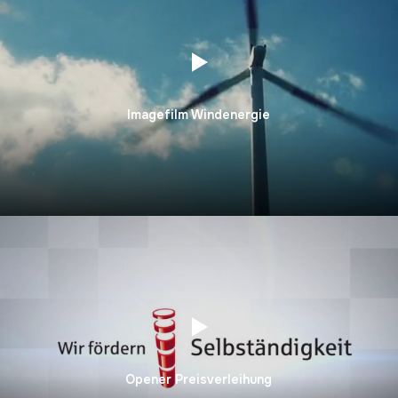
Imagefilm Windenergie
Opener Preisverleihung