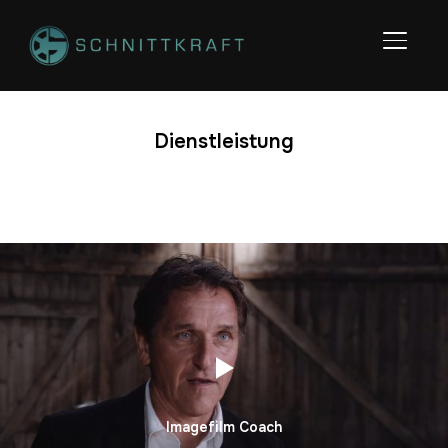
SEITE
Dienstleistung
Imagefilm Coach