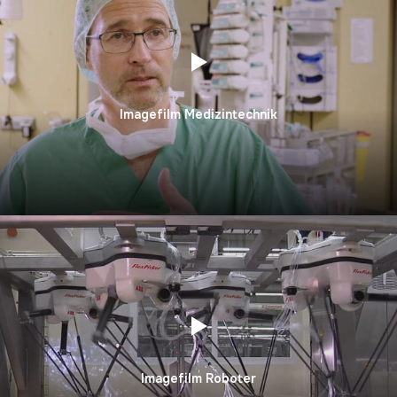
Imagefilm Medizintechnik
Imagefilm Roboter