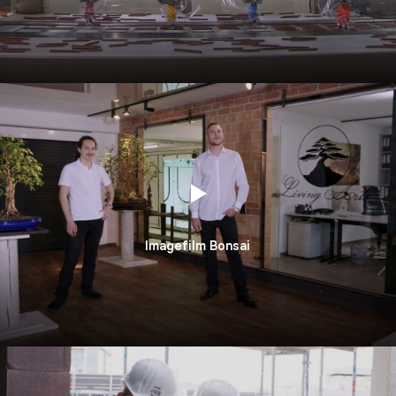
Imagefilm Bonsai