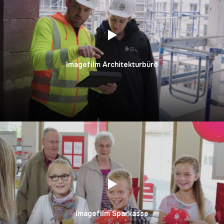
Imagefilm Architekturbüro
Imagefilm Sparkasse