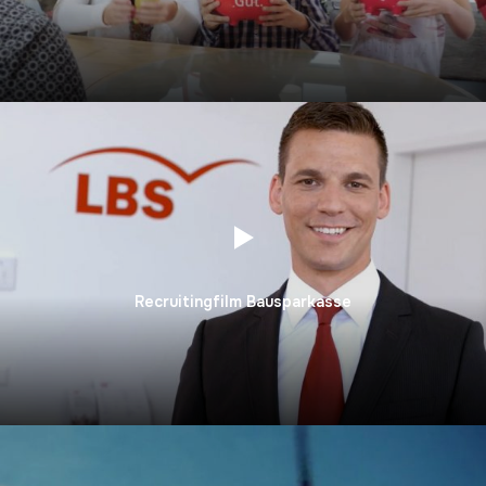
Recruitingfilm Bausparkasse