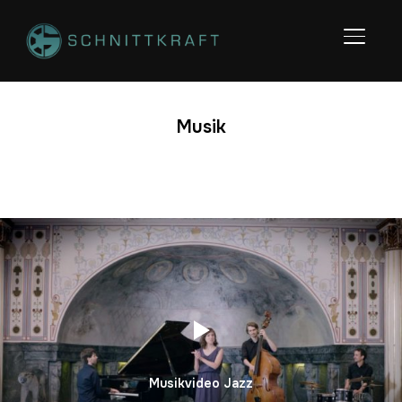
SEITE
Musik
Musikvideo Jazz