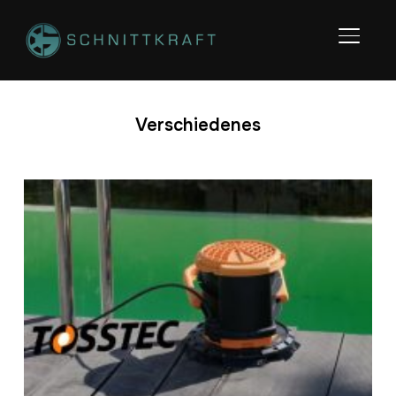
SEITE
Verschiedenes