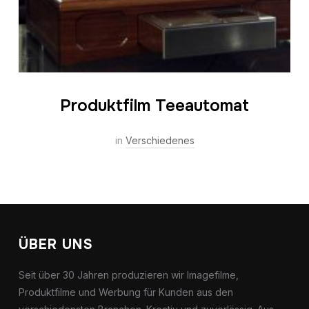
Produktfilm Teeautomat
in
Verschiedenes
ÜBER UNS
Seit über 30 Jahren produzieren wir Imagefilme,
Produktfilme und Werbung für Kunden aus den