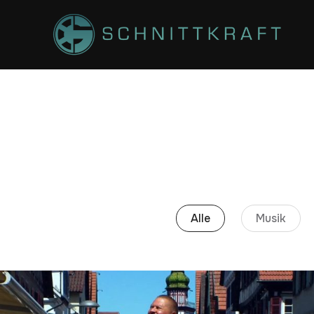
Alle
Musik