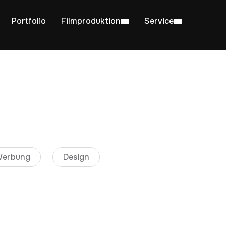
Portfolio
Filmproduktion
Service
erbung
Design